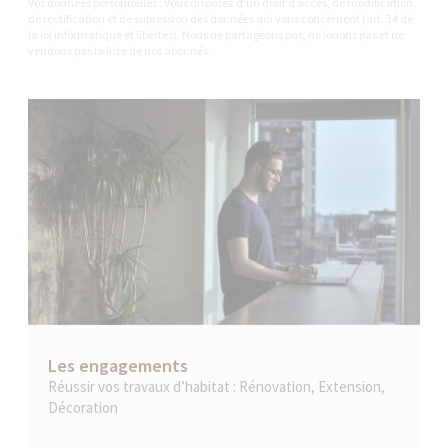
Vos données personnelles : Vous disposez d’un droit d’accès, de modification,
de rectification et de supression des données qui vous concernent (art. 34 de
la loi informatique et libertés). Nous ne partageons pas, ne louons pas et ne
vendons pas la liste de nos abonnés.
Les engagements
Réussir vos travaux d’habitat : Rénovation, Extension,
Décoration