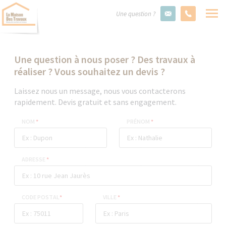
Une question ?
Une question à nous poser ? Des travaux à
réaliser ? Vous souhaitez un devis ?
Laissez nous un message, nous vous contacterons
rapidement. Devis gratuit et sans engagement.
NOM
*
PRÉNOM
*
ADRESSE
*
CODE POSTAL
*
VILLE
*