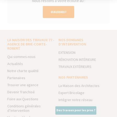
Nous restons à votre écoute au :
0182330017
LA MAISON DES TRAVAUX 77 -
NOS DOMAINES
AGENCE DE BRIE-COMTE-
D’INTERVENTION
ROBERT
EXTENSION
Qui sommes-nous
RÉNOVATION INTÉRIEURE
Actualités
TRAVAUX EXTÉRIEURS
Notre charte qualité
NOS PARTENAIRES
Partenaires
Trouver une agence
La Maison des Architectes
Devenir franchisé
Expert Bricolage
Foire aux Questions
Intégrer notre réseau
Conditions générales
d’intervention
Des travaux pour les pros ?