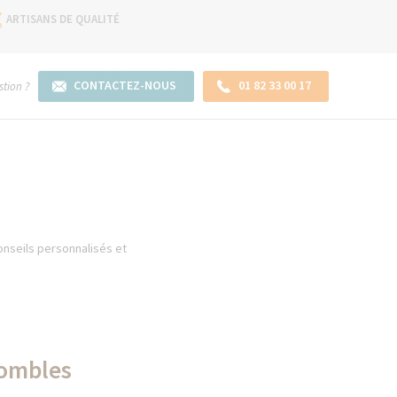
ARTISANS DE QUALITÉ
CONTACTEZ-NOUS
01 82 33 00 17
tion ?
onseils personnalisés et
combles