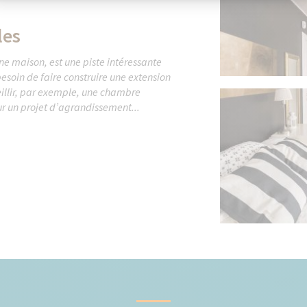
les
e maison, est une piste intéressante
esoin de faire construire une extension
eillir, par exemple, une chambre
ur un projet d’agrandissement...