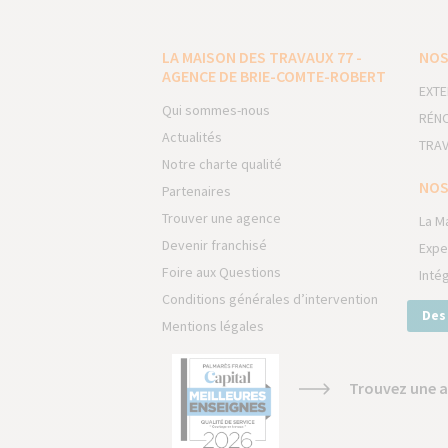
LA MAISON DES TRAVAUX 77 -
NOS
AGENCE DE BRIE-COMTE-ROBERT
EXTE
Qui sommes-nous
RÉNO
Actualités
TRAV
Notre charte qualité
NOS
Partenaires
Trouver une agence
La M
Devenir franchisé
Expe
Foire aux Questions
Inté
Conditions générales d’intervention
Des
Mentions légales
Trouvez une a