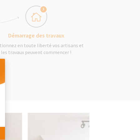
3
Démarrage des travaux
tionnez en toute liberté vos artisans et
les travaux peuvent commencer !
 Personnalisez vos Options