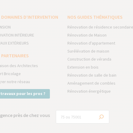
 DOMAINES D’INTERVENTION
NOS GUIDES THÉMATIQUES
NSION
Rénovation de résidence secondair
VATION INTÉRIEURE
Rénovation de Maison
AUX EXTÉRIEURS
Rénovation d'appartement
Surélévation de maison
 PARTENAIRES
Construction de véranda
aison des Architectes
Extension en bois
rt Bricolage
Rénovation de salle de bain
grer notre réseau
Aménagement de combles
Rénovation énergétique
 travaux pour les pros ?
gence près de chez vous