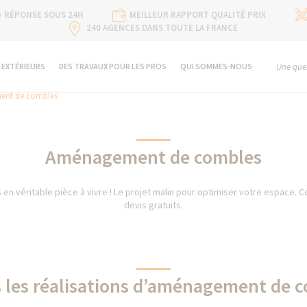
RÉPONSE SOUS 24H
MEILLEUR RAPPORT QUALITÉ PRIX
240 AGENCES DANS TOUTE LA FRANCE
 EXTÉRIEURS
DES TRAVAUX POUR LES PROS
QUI SOMMES-NOUS
Une ques
nt de combles
Aménagement de combles
 véritable pièce à vivre ! Le projet malin pour optimiser votre espace. C
devis gratuits.
 les réalisations d’aménagement de 