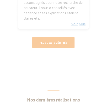
accompagnés pour notre recherche de
couvreur. Il nous a conseillés avec
patience et ses explications étaient
claires et r...
Voir plus
PLUS D'AVIS VÉRIFIÉS
Nos dernières réalisations