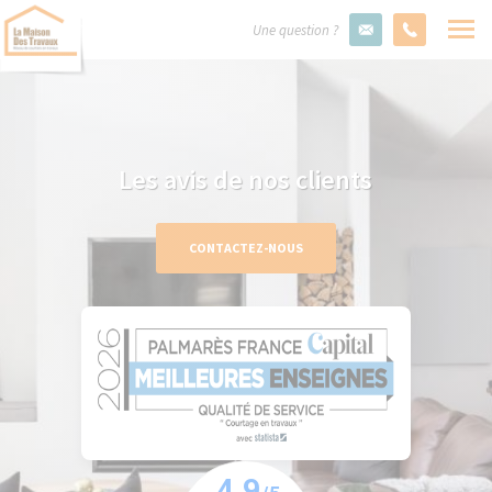
Une question ?
Les avis de nos clients
CONTACTEZ-NOUS