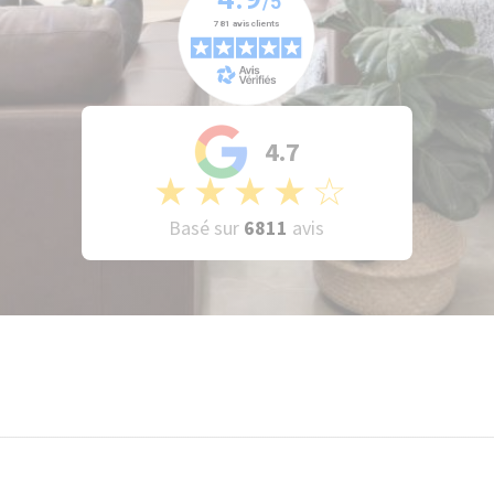
4.7
★
★
★
★
☆
Basé sur
6811
avis