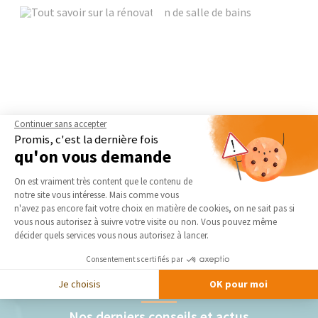
Continuer sans accepter
Promis, c'est la dernière fois
qu'on vous demande
Plateforme de Gestion du Consentement 
On est vraiment très content que le contenu de
notre site vous intéresse. Mais comme vous
Axeptio consent
n'avez pas encore fait votre choix en matière de cookies, on ne sait pas si
vous nous autorisez à suivre votre visite ou non. Vous pouvez même
décider quels services vous nous autorisez à lancer.
Consentements certifiés par
Je choisis
OK pour moi
Nos derniers conseils et actus