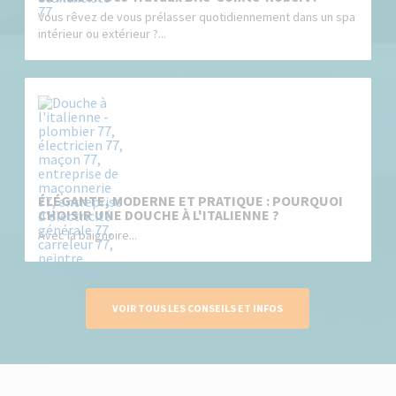
Vous rêvez de vous prélasser quotidiennement dans un spa
intérieur ou extérieur ?...
ÉLÉGANTE, MODERNE ET PRATIQUE : POURQUOI
CHOISIR UNE DOUCHE À L'ITALIENNE ?
Avec la baignoire...
VOIR TOUS LES CONSEILS ET INFOS