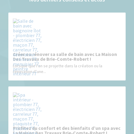
Créer ou rénover sa salle de bain avec La Maison
Des Travaux de Brie-Comte-Robert !
Lorsque que l’on se projette dans la création ou la
rénovation d’une...
Profitez du confort et des bienfaits d’un spa avec
La Maison Des Travaux Brie-Comte-Robert !