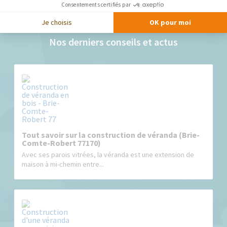
Consentements certifiés par
Je choisis
OK pour moi
Nos derniers conseils et actus
Tout savoir sur la construction de véranda (Brie-
Comte-Robert 77170)
Avec ses parois vitrées, la véranda est une extension de
maison à mi-chemin entre...