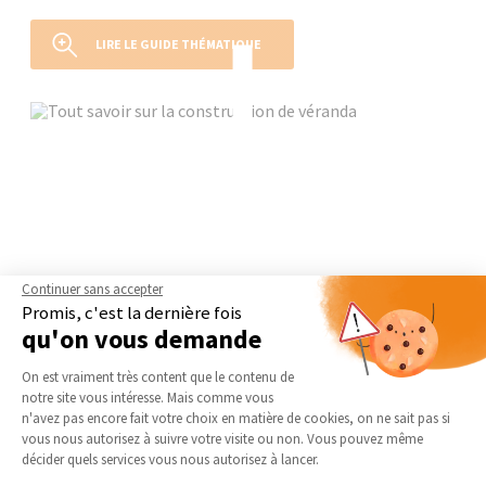
LIRE LE GUIDE THÉMATIQUE
Continuer sans accepter
Promis, c'est la dernière fois
qu'on vous demande
Plateforme de Gestion du Consentement 
On est vraiment très content que le contenu de
notre site vous intéresse. Mais comme vous
Axeptio consent
n'avez pas encore fait votre choix en matière de cookies, on ne sait pas si
vous nous autorisez à suivre votre visite ou non. Vous pouvez même
décider quels services vous nous autorisez à lancer.