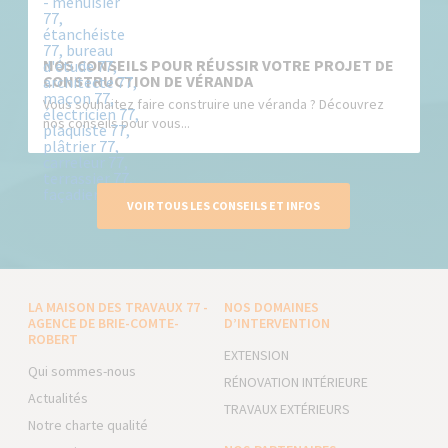
NOS CONSEILS POUR RÉUSSIR VOTRE PROJET DE
CONSTRUCTION DE VÉRANDA
Vous souhaitez faire construire une véranda ? Découvrez
nos conseils pour vous...
VOIR TOUS LES CONSEILS ET INFOS
LA MAISON DES TRAVAUX 77 -
NOS DOMAINES
AGENCE DE BRIE-COMTE-
D’INTERVENTION
ROBERT
EXTENSION
Qui sommes-nous
RÉNOVATION INTÉRIEURE
Actualités
TRAVAUX EXTÉRIEURS
Notre charte qualité