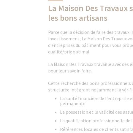
La Maison Des Travaux 
les bons artisans
Parce que la décision de faire des travaux
investissement, La Maison Des Travaux vou
d’entreprises du bâtiment pour vous propo
qualité/prix optimal.
La Maison Des Travaux travaille avec des e
pour leur savoir-faire.
Cette recherche des bons professionnels
structurée intégrant notamment la vérifi
La santé financière de l’entreprise e
permanente
La possession et la validité des ass
La qualification professionnelle de l
Références locales de clients satisfa