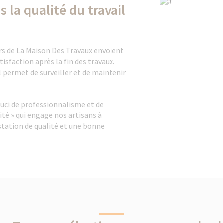
la qualité du travail
iers de La Maison Des Travaux envoient
sfaction après la fin des travaux.
il permet de surveiller et de maintenir
ouci de professionnalisme et de
té » qui engage nos artisans à
station de qualité et une bonne