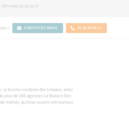
ARTISANS DE QUALITÉ
CONTACTEZ-NOUS
01 82 33 00 17
tion ?
, la bonne conduite des travaux, ainsi
 de plus de 160 agences La Maison Des
de métier, qu’elles soient entreprises