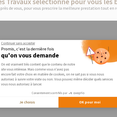
s Travaux sélectionne pour vous les 
rès de vous, pour vous prescrire la meilleure prestation tout en 
Continuer sans accepter
Promis, c'est la dernière fois
qu'on vous demande
Plateforme de Gestion du Consentement :
On est vraiment très content que le contenu de notre
site vous intéresse. Mais comme vous n'avez pas
Axeptio consent
encore fait votre choix en matière de cookies, on ne sait pas si vous nous
autorisez à suivre votre visite ou non. Vous pouvez même décider quels services
vous nous autorisez à lancer.
Consentements certifiés par
Je choisis
OK pour moi