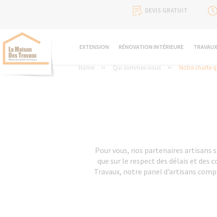
DEVIS GRATUIT
EXTENSION
RÉNOVATION INTÉRIEURE
TRAVAUX
Home
Qui sommes-nous
Notre charte q
Pour vous, nos partenaires artisans s
que sur le respect des délais et des
Travaux, notre panel d’artisans compr