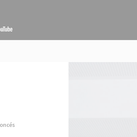
noncés