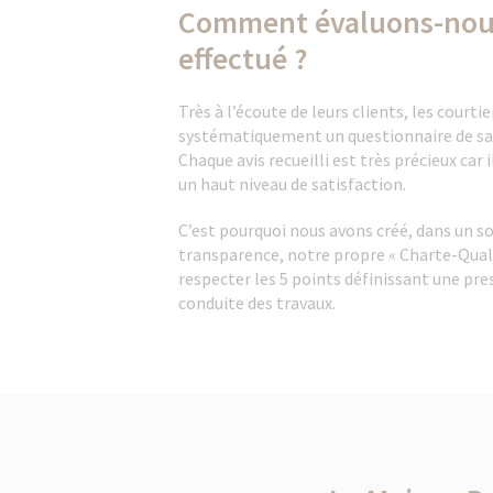
Comment évaluons-nous 
effectué ?
Très à l’écoute de leurs clients, les court
systématiquement un questionnaire de sati
Chaque avis recueilli est très précieux car 
un haut niveau de satisfaction.
C’est pourquoi nous avons créé, dans un s
transparence, notre propre « Charte-Quali
respecter les 5 points définissant une pre
conduite des travaux.