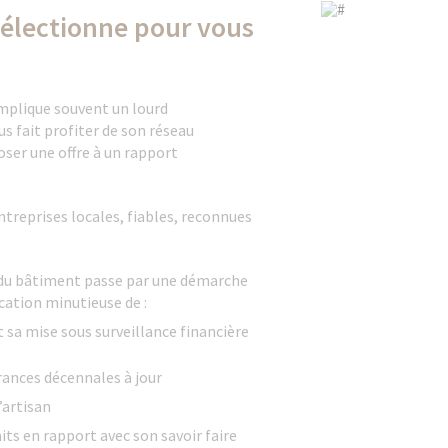
sélectionne pour vous
 implique souvent un lourd
s fait profiter de son réseau
ser une offre à un rapport
ntreprises locales, fiables, reconnues
 du bâtiment passe par une démarche
cation minutieuse de :
t sa mise sous surveillance financière
urances décennales à jour
’artisan
its en rapport avec son savoir faire