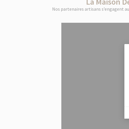
La Maison De
Nos partenaires artisans s’engagent aup