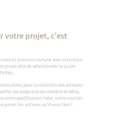
 votre projet, c’est
écoute et prend en compte avec attention
re projet afin de sélectionner la ou les
icités.
tions utiles pour la sélection des artisans :
ecueille vos exigences en matière de délai,
is cette qualification faite, votre courtier
 panel, les artisans qu’il vous faut !