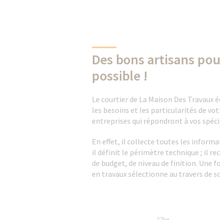
Des bons artisans pour
possible !
Le courtier de La Maison Des Travaux 
les besoins et les particularités de vot
entreprises qui répondront à vos spécif
En effet, il collecte toutes les informa
il définit le périmètre technique ; il r
de budget, de niveau de finition. Une fo
en travaux sélectionne au travers de son