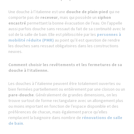
Une douche à l’italienne est une
douche de plain-pied
qui ne
comporte pas de
receveur
, mais qui possède un
siphon
encastré
permettant la bonne évacuation de l’eau. On l’appelle
aussi parfois douche sans ressaut du fait de sa continuité avec le
sol de la salle de bain. Elle est plébiscitée par les
personnes à
mobilité réduite (PMR)
au point qu’il est question de rendre
les douches sans ressaut obligatoires dans les constructions
neuves.
Comment choisir les revêtements et les fermetures de sa
douche à l’italienne.
Les douches à l’italienne peuvent être totalement ouvertes ou
bien fermées partiellement ou entièrement par une cloison ou un
pare-douche
. Généralement de grandes dimensions, on les
trouve surtout de forme rectangulaire avec un allongement plus
ou moins important en fonction de l’espace disponible et des
préférences de chacun, mais également parce qu’elles
remplacent la baignoire dans nombre de
rénovations de salle
de bain
.