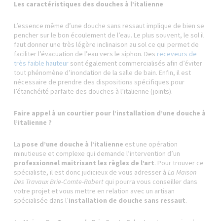
Les caractéristiques des douches à l’italienne
L’essence même d’une douche sans ressaut implique de bien se
pencher sur le bon écoulement de l’eau. Le plus souvent, le sol il
faut donner une très légère inclinaison au sol ce qui permet de
faciliter l’évacuation de l’eau vers le siphon. Des
receveurs de
très faible hauteur
sont également commercialisés afin d’éviter
tout phénomène d’inondation de la salle de bain. Enfin, il est
nécessaire de prendre des dispositions spécifiques pour
l’étanchéité parfaite des douches à l’italienne (joints).
Faire appel à un courtier pour l’installation d’une douche à
l’italienne ?
La
pose d’une douche à l’italienne
est une opération
minutieuse et complexe qui demande l’intervention d’un
professionnel maitrisant les règles de l’art
. Pour trouver ce
spécialiste, il est donc judicieux de vous adresser à
La Maison
Des Travaux Brie-Comte-Robert
qui pourra vous conseiller dans
votre projet et vous mettre en relation avec un artisan
spécialisée dans l’
installation de douche sans ressaut
.