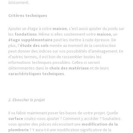
lotissement.
Critères techniques
Ajouter un étage à votre
maison
, c’est aussi ajouter du poids sur
les
fondations
. Même si elles soutiennent votre
maison
, un
étage supplémentaire
peut les mettre à rude épreuve. De
plus, l’
étude des sols
menée au moment de la construction
peut donner des indices sur vos possibilités d’aménagement. En
d’autres termes, il est bon de rassembler toutes les
informations techniques possibles. Celles-ci seront
déterminantes dans le
choix des matériaux
et de leurs
caractéristiques techniques
.
2. Ebaucher le projet
Il va falloir maintenant poser les bases de votre projet. Quelle
surface
voulez-vous ajouter ? Comment y accéder ? Souhaitez-
vous ajouter des pièces nécessitant une
modification de la
plomberie
? Y aura-t-il une modification significative de la