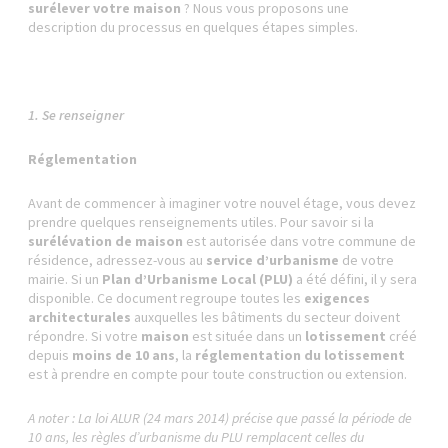
surélever votre maison
? Nous vous proposons une
description du processus en quelques étapes simples.
1. Se renseigner
Réglementation
Avant de commencer à imaginer votre nouvel étage, vous devez
prendre quelques renseignements utiles. Pour savoir si la
surélévation de maison
est autorisée dans votre commune de
résidence, adressez-vous au
service d’urbanisme
de votre
mairie. Si un
Plan d’Urbanisme Local (PLU)
a été défini, il y sera
disponible. Ce document regroupe toutes les
exigences
architecturales
auxquelles les bâtiments du secteur doivent
répondre. Si votre
maison
est située dans un
lotissement
créé
depuis
moins de 10 ans
, la
réglementation du lotissement
est à prendre en compte pour toute construction ou extension.
A noter : La loi ALUR (24 mars 2014) précise que passé la période de
10 ans, les règles d’urbanisme du PLU remplacent celles du