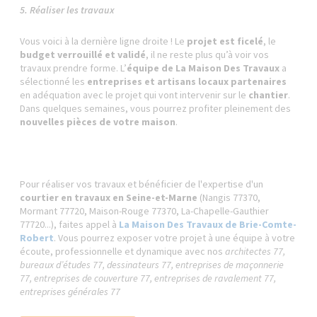
5. Réaliser les travaux
Vous voici à la dernière ligne droite ! Le
projet est ficelé
, le
budget verrouillé et validé
, il ne reste plus qu’à voir vos
travaux prendre forme. L’
équipe de La Maison Des Travaux
a
sélectionné les
entreprises et artisans locaux partenaires
en adéquation avec le projet qui vont intervenir sur le
chantier
.
Dans quelques semaines, vous pourrez profiter pleinement des
nouvelles pièces de votre maison
.
Pour réaliser vos travaux et bénéficier de l'expertise d'un
courtier en travaux en Seine-et-Marne
(Nangis 77370,
Mormant 77720, Maison-Rouge 77370, La-Chapelle-Gauthier
77720...), faites appel à
La Maison Des Travaux de Brie-Comte-
Robert
. Vous pourrez exposer votre projet à une équipe à votre
écoute, professionnelle et dynamique avec nos
architectes 77,
bureaux d’études 77, dessinateurs 77, entreprises de maçonnerie
77, entreprises de couverture 77, entreprises de ravalement 77,
entreprises générales 77