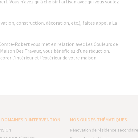
t. Vous n’avez qu’à choisir l’artisan avec qui vous voulez
ation, construction, décoration, etc.), faites appel à La
-Comte-Robert vous met en relation avec Les Couleurs de
 Maison Des Travaux, vous bénéficiez d’une réduction.
corer l’intérieur et l’extérieur de votre maison.
 DOMAINES D’INTERVENTION
NOS GUIDES THÉMATIQUES
NSION
Rénovation de résidence secondair