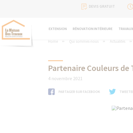
DEVIS GRATUIT
EXTENSION
RÉNOVATION INTÉRIEURE
TRAVAUX
Home
Qui sommes-nous
Actualités
Partenaire Couleurs de 
4 novembre 2021
PARTAGER SUR FACEBOOK
TWEETE