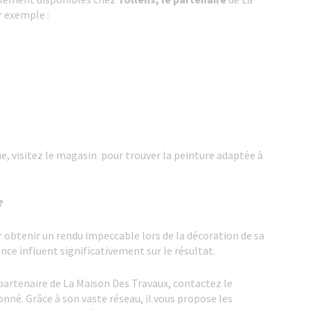
r exemple :
e, visitez le magasin pour trouver la peinture adaptée à
?
ur obtenir un rendu impeccable lors de la décoration de sa
nce influent significativement sur le résultat.
 partenaire de La Maison Des Travaux, contactez le
nné. Grâce à son vaste réseau, il vous propose les