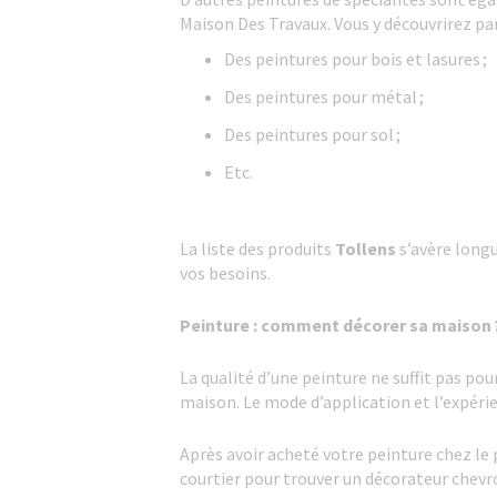
Maison Des Travaux. Vous y découvrirez pa
Des peintures pour bois et lasures ;
Des peintures pour métal ;
Des peintures pour sol ;
Etc.
La liste des produits
Tollens
s’avère longu
vos besoins.
Peinture : comment décorer sa maison 
La qualité d’une peinture ne suffit pas po
maison. Le mode d’application et l’expérie
Après avoir acheté votre peinture chez le
courtier pour trouver un décorateur chevro