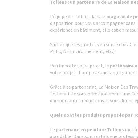
Tollens : un partenaire de La Maison De
L’équipe de Tollens
dans le
magasin de p
disposition pour vous accompagner dans la
expérience en bâtiment, elle est en mesur
Sachez que les produits en vente chez Cou
PEFC, NF Environnement, etc.).
Peu importe votre projet, le
partenaire e
votre projet. Il propose une large gamme 
Grâce à ce partenariat, La Maison Des Tr
Tollens. Elle vous offre également une Ca
d’importantes réductions. Il vous donne é
Quels sont les produits proposés par To
Le
partenaire en peinture Tollens
met à 
abordable. Dans son « catalogue professi