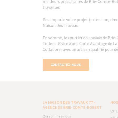
meilleurs prestataires de Brie-Comte-Rober
travailler.
Peu importe votre projet (extension, rénov
Maison Des Travaux.
En somme, le courtier en travaux de Brie
Tollens. Grâce à une Carte Avantage de La
Collaborer avec un artisan qualifié pour dé
CONTACTEZ-NOUS
LA MAISON DES TRAVAUX 77 -
NOS
AGENCE DE BRIE-COMTE-ROBERT
EXTE
Qui sommes-nous