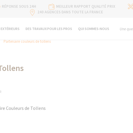
RÉPONSE SOUS 24H
MEILLEUR RAPPORT QUALITÉ PRIX
240 AGENCES DANS TOUTE LA FRANCE
 EXTÉRIEURS
DES TRAVAUX POUR LES PROS
QUI SOMMES-NOUS
Une ques
Partenaire couleurs de tollens
Tollens
R