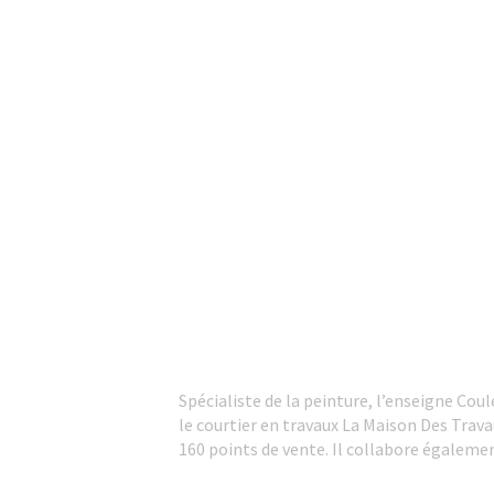
Spécialiste de la peinture, l’enseigne Cou
le courtier en travaux La Maison Des Trava
160 points de vente. Il collabore égalemen