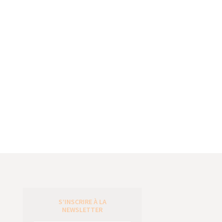
S’INSCRIRE À LA
e
NEWSLETTER