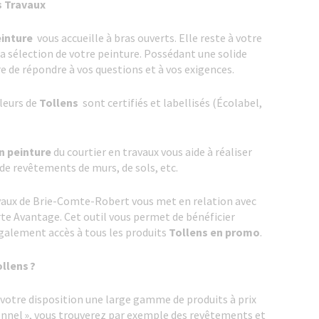
s Travaux
einture
vous accueille à bras ouverts. Elle reste à votre
 sélection de votre peinture. Possédant une solide
e de répondre à vos questions et à vos exigences.
leurs de
Tollens
sont certifiés et labellisés (Écolabel,
n peinture
du courtier en travaux vous aide à réaliser
de revêtements de murs, de sols, etc.
avaux de Brie-Comte-Robert vous met en relation avec
rte Avantage. Cet outil vous permet de bénéficier
galement accès à tous les produits
Tollens en promo
.
llens ?
votre disposition une large gamme de produits à prix
onnel », vous trouverez par exemple des revêtements et