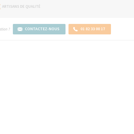
ARTISANS DE QUALITÉ
CONTACTEZ-NOUS
01 82 33 00 17
tion ?