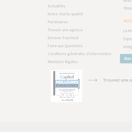
RÉNO
Actualités
TRAV
Notre charte qualité
NOS
Partenaires
Trouver une agence
La M
Devenir franchisé
Expe
Foire aux Questions
Inté
Conditions générales d’intervention
Des
Mentions légales
Trouvez une a