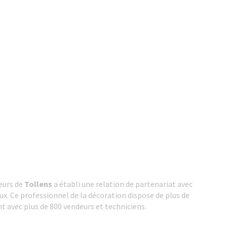
leurs de
Tollens
a établi une relation de partenariat avec
ux. Ce professionnel de la décoration dispose de plus de
t avec plus de 800 vendeurs et techniciens.