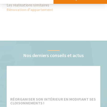
Les réalisations similaires
Rénovation d'appartement
Nos derniers conseils et actus
RÉORGANISER SON INTÉRIEUR EN MODIFIANT SES
CLOISONNEMENTS !