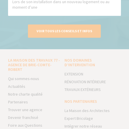
Lors de son installation dans un nouveau logement ou au
moment d’une
VOIR TOUS LES CONSEILS ET INFOS
LA MAISON DES TRAVAUX 77 -
NOS DOMAINES
AGENCE DE BRIE-COMTE-
D’INTERVENTION
ROBERT
EXTENSION
Qui sommes-nous
RÉNOVATION INTÉRIEURE
Actualités
TRAVAUX EXTÉRIEURS
Notre charte qualité
NOS PARTENAIRES
Partenaires
Trouver une agence
La Maison des Architectes
Devenir franchisé
Expert Bricolage
Foire aux Questions
Intégrer notre réseau