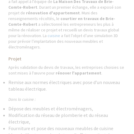
a fait appel à l’équipe de
La Maison Des Travaux de Brie-
Comte-Robert
. Durant un premier échange, elle a exposé son
projet de
rénovation d'appartement
. Muni des
renseignements récoltés, le
courtier en travaux de Brie-
Comte-Robert
a sélectionné les entrepreneurs les plus à
même de réaliser ce projet et recueilli un devis travaux global
pour la rénovation. La
cuisine
a fait l’objet d’une simulation 3D
pour prévoir l’implantation des nouveaux meubles et
électroménagers.
Projet
Après validation du devis de travaux, les entreprises choisies se
sont mises à l'œuvre pour
rénover l'appartement
.
Remise aux normes électriques avec pose d’un nouveau
tableau électrique.
Dans la cuisine :
Dépose des meubles et électroménagers,
Modification du réseau de plomberie et du réseau
électrique,
Fourniture et pose des nouveaux meubles de cuisine