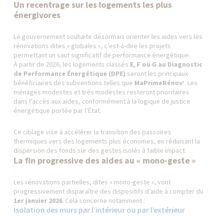
Un recentrage sur les logements les plus
énergivores
Le gouvernement souhaite désormais orienter les aides vers les
rénovations dites « globales », c’est-à-dire les projets
permettant un saut significatif de performance énergétique.
À partir de 2026, les logements classés
E, F ou G au Diagnostic
de Performance Énergétique (DPE)
seront les principaux
bénéficiaires des subventions telles que
MaPrimeRénov’
. Les
ménages modestes et très modestes resteront prioritaires
dans l’accès aux aides, conformément à la logique de justice
énergétique portée par l’État.
Ce ciblage vise à accélérer la transition des passoires
thermiques vers des logements plus économes, en réduisant la
dispersion des fonds sur des gestes isolés à faible impact.
La fin progressive des aides au « mono-geste »
Les rénovations partielles, dites « mono-geste », vont
progressivement disparaître des dispositifs d’aide à compter du
1er janvier 2026
. Cela concerne notamment :
Isolation des murs par l’intérieur ou par l’extérieur