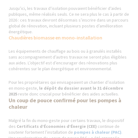
Jusqu’ici, les travaux d’isolation pouvaient bénéficier d’aides
publiques, même réalisés seuls. Ce ne sera plus le cas à partir de
2026 : ces travaux devront désormais s’inscrire dans un parcours
global de rénovation, incluant plusieurs postes d’amélioration
énergétique.
Chaudières biomasse en mono-installation
Les équipements de chauffage au bois ou à granulés installés
sans accompagnement d’autres travaux ne seront plus éligibles
aux aides. L’objectif est d’encourager des rénovations plus
cohérentes sur le plan énergétique et environnemental.
Pour les propriétaires qui envisageaient un chantier d’isolation
en mono-geste,
le dépôt du dossier avant le 31 décembre
2025
reste donc crucial pour bénéficier des aides actuelles.
Un coup de pouce confirmé pour les pompes à
chaleur
Malgré la fin du mono-geste pour certains travaux, le dispositif
des
Certificats d’Économies d’Énergie (CEE)
continue de
soutenir fortement l’installation de
pompes à chaleur (PAC)
.