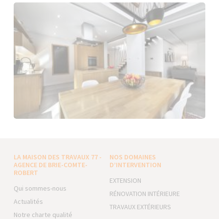
LA MAISON DES TRAVAUX 77 -
NOS DOMAINES
AGENCE DE BRIE-COMTE-
D’INTERVENTION
ROBERT
EXTENSION
Qui sommes-nous
RÉNOVATION INTÉRIEURE
Actualités
TRAVAUX EXTÉRIEURS
Notre charte qualité