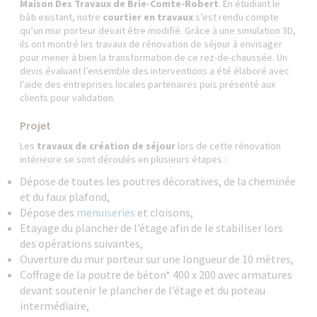
Maison Des Travaux de Brie-Comte-Robert
. En étudiant le
bâti existant, notre
courtier en travaux
s’est rendu compte
qu’un mur porteur devait être modifié. Grâce à une simulation 3D,
ils ont montré les travaux de rénovation de séjour à envisager
pour mener à bien la transformation de ce rez-de-chaussée. Un
devis évaluant l’ensemble des interventions a été élaboré avec
l’aide des entreprises locales partenaires puis présenté aux
clients pour validation.
Projet
Les
travaux de création de séjour
lors de cette rénovation
intérieure se sont déroulés en plusieurs étapes :
Dépose de toutes les poutres décoratives, de la cheminée
et du faux plafond,
Dépose des
menuiseries
et cloisons,
Etayage du plancher de l’étage afin de le stabiliser lors
des opérations suivantes,
Ouverture du mur porteur sur une longueur de 10 mètres,
Coffrage de la poutre de béton* 400 x 200 avec armatures
devant soutenir le plancher de l’étage et du poteau
intermédiaire,