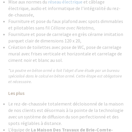
Mise aux normes du
réseau électrique
et câblage
électrique, audio et informatique de l’intégralité du rez-
de-chaussée,
Fourniture et pose du faux plafond avec spots dimmables
et pilotables sans fil
Céliane avec Netatmo
,
Fourniture et pose de carrelage en grès cérame imitation
parquet clair de dimensions 120 x 20,
Création de toilettes avec pose de WC, pose de carrelage
mural avec frises verticale et horizontale et carrelage de
ciment noir et blanc au sol.
*La poutre en béton armé a fait l’objet d’une étude par un bureau
spécialisé dans le calcul en béton armé. Cette étape est obligatoire
et nécessaire.
Les plus
Le rez-de-chaussée totalement décloisonné de la maison
de nos clients est désormais à la pointe de la technologie
avec un système de diffusion du son perfectionné et des
spots réglables à distance.
L’équipe de
La Maison Des Travaux de Brie-Comte-