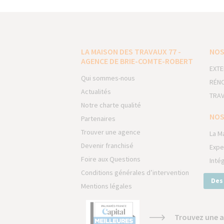
LA MAISON DES TRAVAUX 77 -
NOS
AGENCE DE BRIE-COMTE-ROBERT
EXTE
Qui sommes-nous
RÉNO
Actualités
TRAV
Notre charte qualité
NOS
Partenaires
Trouver une agence
La M
Devenir franchisé
Expe
Foire aux Questions
Inté
Conditions générales d’intervention
Des
Mentions légales
Trouvez une a