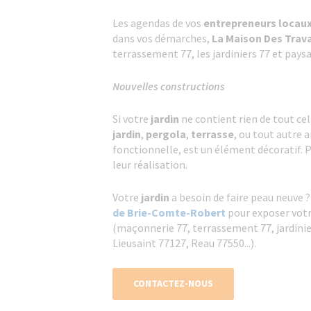
Les agendas de vos
entrepreneurs locau
dans vos démarches,
La Maison Des Trav
terrassement 77, les jardiniers 77 et pays
Nouvelles constructions
Si votre
jardin
ne contient rien de tout cel
jardin
,
pergola
,
terrasse
, ou tout autre
fonctionnelle, est un élément décoratif. P
leur réalisation.
Votre
jardin
a besoin de faire peau neuve ?
de Brie-Comte-Robert
pour exposer votr
(maçonnerie 77, terrassement 77, jardinie
Lieusaint 77127, Reau 77550...).
CONTACTEZ-NOUS