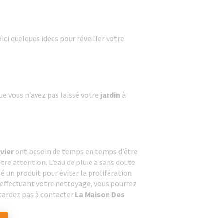
ici quelques idées pour réveiller votre
que vous n’avez pas laissé votre
jardin
à
vier
ont besoin de temps en temps d’être
otre attention. L’eau de pluie a sans doute
é un produit pour éviter la prolifération
n effectuant votre nettoyage, vous pourrez
 tardez pas à contacter
La Maison Des