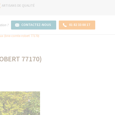
ARTISANS DE QUALITÉ
CONTACTEZ-NOUS
01 82 33 00 17
tion ?
aux (brie-comte-robert 77170)
-ROBERT 77170)