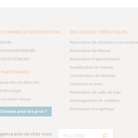
 DOMAINES D’INTERVENTION
NOS GUIDES THÉMATIQUES
NSION
Rénovation de résidence secondair
VATION INTÉRIEURE
Rénovation de Maison
AUX EXTÉRIEURS
Rénovation d'appartement
Surélévation de maison
 PARTENAIRES
Construction de véranda
aison des Architectes
Extension en bois
rt Bricolage
Rénovation de salle de bain
grer notre réseau
Aménagement de combles
Rénovation énergétique
 travaux pour les pros ?
gence près de chez vous