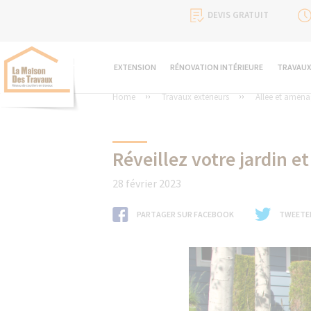
DEVIS GRATUIT
EXTENSION
RÉNOVATION INTÉRIEURE
TRAVAUX
Home
Travaux extérieurs
Allée et aména
Réveillez votre jardin
28 février 2023
PARTAGER SUR FACEBOOK
TWEETE