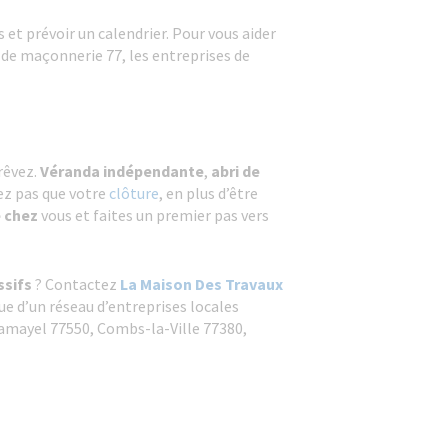
et prévoir un calendrier. Pour vous aider
de maçonnerie 77, les entreprises de
 rêvez.
Véranda indépendante
,
abri de
iez pas que votre
clôture
, en plus d’être
e chez
vous et faites un premier pas vers
ssifs
? Contactez
La Maison Des Travaux
e d’un réseau d’entreprises locales
ramayel 77550, Combs-la-Ville 77380,