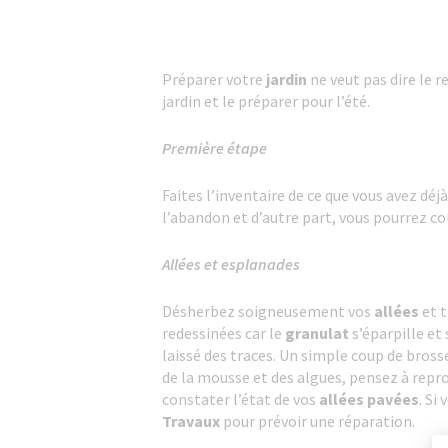
Préparer votre
jardin
ne veut pas dire le 
jardin et le préparer pour l’été.
Première étape
Faites l’inventaire de ce que vous avez déj
l’abandon et d’autre part, vous pourrez com
Allées et esplanades
Désherbez soigneusement vos
allées
et 
redessinées car le
granulat
s’éparpille et
laissé des traces. Un simple coup de brosse
de la mousse et des algues, pensez à repro
constater l’état de vos
allées pavées
. Si
Travaux
pour prévoir une réparation.