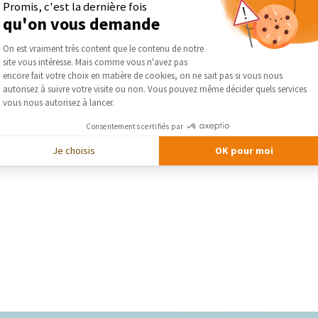
Promis, c'est la dernière fois
DEMA
qu'on vous demande
Plateforme de Gestion du Consentement :
On est vraiment très content que le contenu de notre
site vous intéresse. Mais comme vous n'avez pas
Axeptio consent
encore fait votre choix en matière de cookies, on ne sait pas si vous nous
autorisez à suivre votre visite ou non. Vous pouvez même décider quels services
vous nous autorisez à lancer.
Consentements certifiés par
Je choisis
OK pour moi