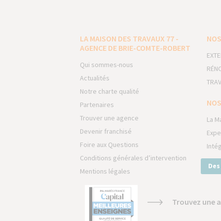
LA MAISON DES TRAVAUX 77 -
NOS
AGENCE DE BRIE-COMTE-ROBERT
EXTE
Qui sommes-nous
RÉNO
Actualités
TRAV
Notre charte qualité
NOS
Partenaires
Trouver une agence
La M
Devenir franchisé
Expe
Foire aux Questions
Inté
Conditions générales d’intervention
Des
Mentions légales
Trouvez une a