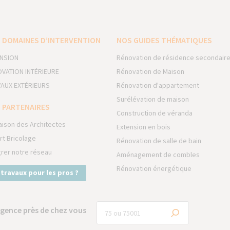
 DOMAINES D’INTERVENTION
NOS GUIDES THÉMATIQUES
NSION
Rénovation de résidence secondair
VATION INTÉRIEURE
Rénovation de Maison
AUX EXTÉRIEURS
Rénovation d'appartement
Surélévation de maison
 PARTENAIRES
Construction de véranda
aison des Architectes
Extension en bois
rt Bricolage
Rénovation de salle de bain
grer notre réseau
Aménagement de combles
Rénovation énergétique
 travaux pour les pros ?
gence près de chez vous