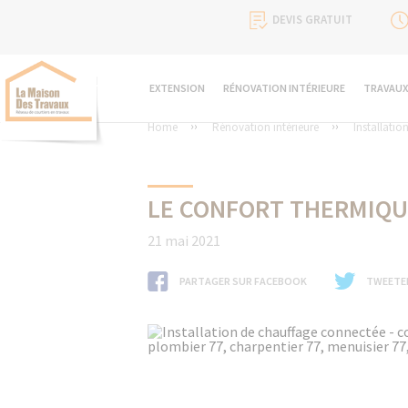
DEVIS GRATUIT
EXTENSION
RÉNOVATION INTÉRIEURE
TRAVAUX
Home
Rénovation intérieure
Installatio
LE CONFORT THERMIQUE
21 mai 2021
PARTAGER SUR FACEBOOK
TWEETE