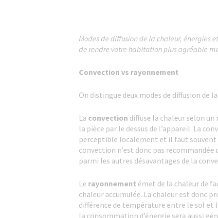
Modes de diffusion de la chaleur, énergies e
de rendre votre habitation plus agréable ma
Convection vs rayonnement
On distingue deux modes de diffusion de la 
La
convection
diffuse la chaleur selon un 
la pièce par le dessus de l’appareil. La co
perceptible localement et il faut souvent
convection n’est donc pas recommandée da
parmi les autres désavantages de la conve
Le
rayonnement
émet de la chaleur de faç
chaleur accumulée. La chaleur est donc pr
différence de température entre le sol et
la consommation d’énergie sera aussi gén