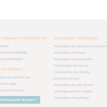
 DOMAINES D’INTERVENTION
NOS GUIDES THÉMATIQUES
NSION
Rénovation de résidence secondair
VATION INTÉRIEURE
Rénovation de Maison
AUX EXTÉRIEURS
Rénovation d'appartement
Surélévation de maison
 PARTENAIRES
Construction de véranda
aison des Architectes
Extension en bois
rt Bricolage
Rénovation de salle de bain
grer notre réseau
Aménagement de combles
Rénovation énergétique
 travaux pour les pros ?