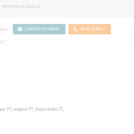
ARTISANS DE QUALITÉ
CONTACTEZ-NOUS
01 82 33 00 17
tion ?
ge !