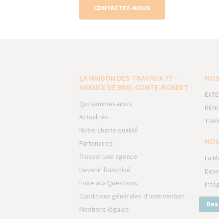
CONTACTEZ-NOUS
LA MAISON DES TRAVAUX 77 -
NOS
AGENCE DE BRIE-COMTE-ROBERT
EXTE
Qui sommes-nous
RÉNO
Actualités
TRAV
Notre charte qualité
NOS
Partenaires
Trouver une agence
La M
Devenir franchisé
Expe
Foire aux Questions
Inté
Conditions générales d’intervention
Des
Mentions légales