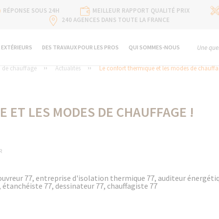
RÉPONSE SOUS 24H
MEILLEUR RAPPORT QUALITÉ PRIX
240 AGENCES DANS TOUTE LA FRANCE
 EXTÉRIEURS
DES TRAVAUX POUR LES PROS
QUI SOMMES-NOUS
Une ques
n de chauffage
Actualités
Le confort thermique et les modes de chauffa
 ET LES MODES DE CHAUFFAGE !
R