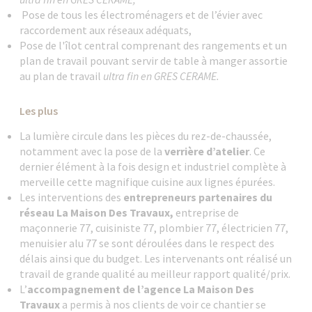
Pose de tous les électroménagers et de l’évier avec
raccordement aux réseaux adéquats,
Pose de l'îlot central comprenant des rangements et un
plan de travail pouvant servir de table à manger assortie
au plan de travail
ultra fin en GRES CERAME.
Les plus
La lumière circule dans les pièces du rez-de-chaussée,
notamment avec la pose de la
verrière d’atelier
. Ce
dernier élément à la fois design et industriel complète à
merveille cette magnifique cuisine aux lignes épurées.
Les interventions des
entrepreneurs partenaires du
réseau La Maison Des Travaux,
entreprise de
maçonnerie 77, cuisiniste 77, plombier 77, électricien 77,
menuisier alu 77 se sont déroulées dans le respect des
délais ainsi que du budget. Les intervenants ont réalisé un
travail de grande qualité au meilleur rapport qualité/prix.
L’
accompagnement de l’agence La Maison Des
Travaux
a permis à nos clients de voir ce chantier se