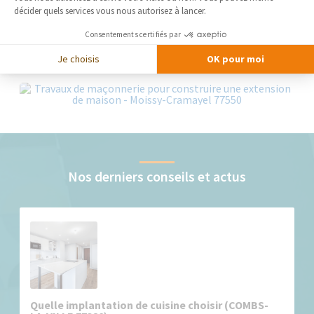
décider quels services vous nous autorisez à lancer.
Consentements certifiés par
Je choisis
OK pour moi
Nos derniers conseils et actus
Quelle implantation de cuisine choisir (COMBS-