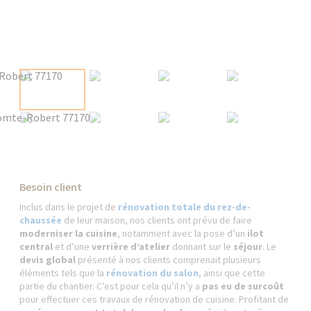
Besoin client
Inclus dans le projet de
rénovation totale du rez-de-
chaussée
de leur maison, nos clients ont prévu de faire
moderniser la cuisine
, notamment avec la pose d’un
ilot
central
et d’une
verrière d’atelier
donnant sur le
séjour
. Le
devis global
présenté à nos clients comprenait plusieurs
éléments tels que la
rénovation du salon
, ainsi que cette
partie du chantier. C’est pour cela qu’il n’y a
pas eu de surcoût
pour effectuer ces travaux de rénovation de cuisine. Profitant de