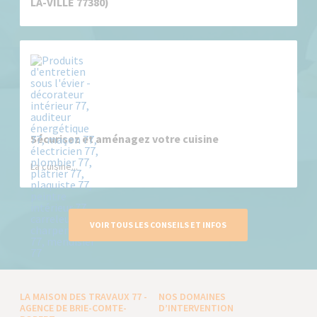
LA-VILLE 77380)
Sécurisez et aménagez votre cuisine
La cuisine...
VOIR TOUS LES CONSEILS ET INFOS
LA MAISON DES TRAVAUX 77 -
NOS DOMAINES
AGENCE DE BRIE-COMTE-
D’INTERVENTION