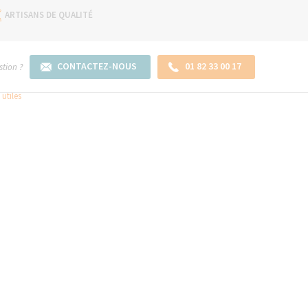
ARTISANS DE QUALITÉ
CONTACTEZ-NOUS
01 82 33 00 17
tion ?
utiles