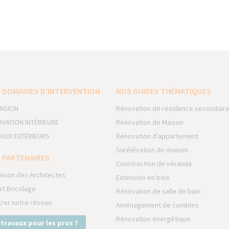
 DOMAINES D’INTERVENTION
NOS GUIDES THÉMATIQUES
NSION
Rénovation de résidence secondair
VATION INTÉRIEURE
Rénovation de Maison
AUX EXTÉRIEURS
Rénovation d'appartement
Surélévation de maison
 PARTENAIRES
Construction de véranda
aison des Architectes
Extension en bois
rt Bricolage
Rénovation de salle de bain
grer notre réseau
Aménagement de combles
Rénovation énergétique
 travaux pour les pros ?