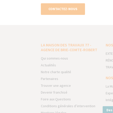
CONTACTEZ-NOUS
LA MAISON DES TRAVAUX 77 -
NOS
AGENCE DE BRIE-COMTE-ROBERT
EXTE
Qui sommes-nous
RÉNO
Actualités
TRAV
Notre charte qualité
NOS
Partenaires
Trouver une agence
La M
Devenir franchisé
Expe
Foire aux Questions
Inté
Conditions générales d’intervention
Des
Mentions légales