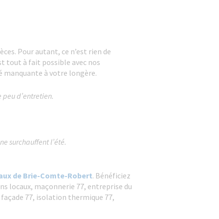
ces. Pour autant, ce n’est rien de
t tout à fait possible
avec nos
é manquante à votre longère.
 peu d’entretien.
ne surchauffent l’été.
vaux de Brie-Comte-Robert
. Bénéficiez
ns locaux, maçonnerie 77, entreprise du
 façade 77, isolation thermique 77,