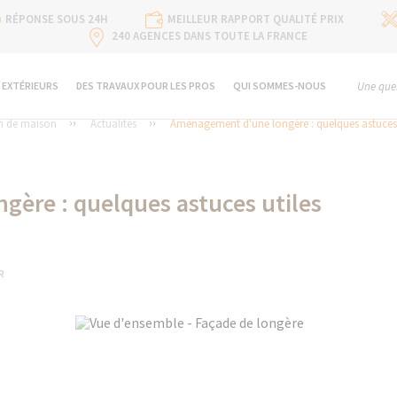
RÉPONSE SOUS 24H
MEILLEUR RAPPORT QUALITÉ PRIX
240 AGENCES DANS TOUTE LA FRANCE
 EXTÉRIEURS
DES TRAVAUX POUR LES PROS
QUI SOMMES-NOUS
Une ques
n de maison
Actualités
Aménagement d'une longère : quelques astuces 
ère : quelques astuces utiles
R