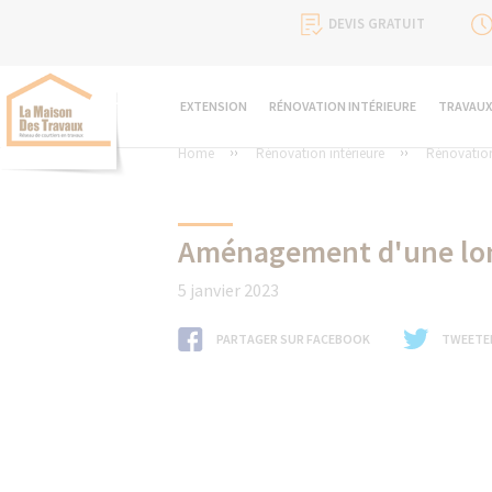
DEVIS GRATUIT
EXTENSION
RÉNOVATION INTÉRIEURE
TRAVAUX
Home
Rénovation intérieure
Rénovatio
Aménagement d'une long
5 janvier 2023
PARTAGER SUR FACEBOOK
TWEETE