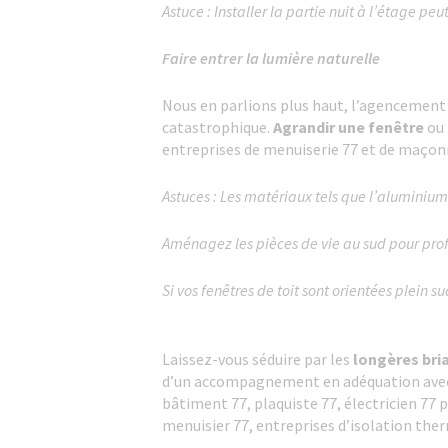
Astuce : Installer la partie nuit à l’étage 
Faire entrer la lumière naturelle
Nous en parlions plus haut, l’agencement 
catastrophique.
Agrandir une fenêtre
ou
entreprises de menuiserie 77 et de maçon
Astuces : Les matériaux tels que l’aluminium 
Aménagez les pièces de vie au sud pour profit
Si vos fenêtres de toit sont orientées plein 
Laissez-vous séduire par les
longères bri
d’un accompagnement en adéquation avec vo
bâtiment 77, plaquiste 77, électricien 77 
menuisier 77, entreprises d’isolation therm