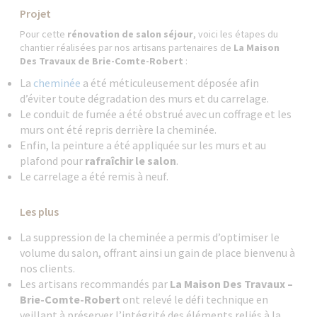
Projet
Pour cette
rénovation de salon séjour
, voici les étapes du
chantier réalisées par nos artisans partenaires de
La Maison
Des Travaux de Brie-Comte-Robert
:
La
cheminée
a été méticuleusement déposée afin
d’éviter toute dégradation des murs et du carrelage.
Le conduit de fumée a été obstrué avec un coffrage et les
murs ont été repris derrière la cheminée.
Enfin, la peinture a été appliquée sur les murs et au
plafond pour
rafraîchir le salon
.
Le carrelage a été remis à neuf.
Les plus
La suppression de la cheminée a permis d’optimiser le
volume du salon, offrant ainsi un gain de place bienvenu à
nos clients.
Les artisans recommandés par
La Maison Des Travaux –
Brie-Comte-Robert
ont relevé le défi technique en
veillant à préserver l’intégrité des éléments reliés à la