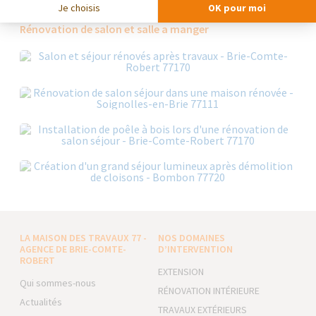
Je choisis
OK pour moi
Les réalisations similaires
Rénovation de salon et salle a manger
LA MAISON DES TRAVAUX 77 -
NOS DOMAINES
AGENCE DE BRIE-COMTE-
D’INTERVENTION
ROBERT
EXTENSION
Qui sommes-nous
RÉNOVATION INTÉRIEURE
Actualités
TRAVAUX EXTÉRIEURS