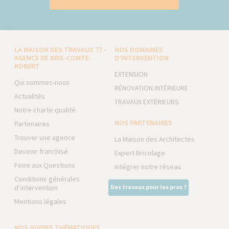
LA MAISON DES TRAVAUX 77 -
NOS DOMAINES
AGENCE DE BRIE-COMTE-
D’INTERVENTION
ROBERT
EXTENSION
Qui sommes-nous
RÉNOVATION INTÉRIEURE
Actualités
TRAVAUX EXTÉRIEURS
Notre charte qualité
NOS PARTENAIRES
Partenaires
Trouver une agence
La Maison des Architectes
Devenir franchisé
Expert Bricolage
Foire aux Questions
Intégrer notre réseau
Conditions générales
d’intervention
Des travaux pour les pros ?
Mentions légales
NOS GUIDES THÉMATIQUES