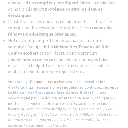
ainsi que d’un
compteur intelligent Linky
, la résidence
de notre client est
protégée contre les risques
électriques
.
L’installation des nouveaux équipements s’est passée
sans les meilleures conditions grâce à ces
travaux de
rénovation électrique
préalables.
Notre client peut profiter de sa maison en toute
sérénité. L’équipe de
La Maison Des Travaux de Brie-
Comte-Robert
et son réseau d’entrepreneurs
partenaires a réalisé ce chantier dans le respect des
délais et du budget tout en fournissant un travail de
qualité au meilleur rapport qualité/prix.
Vous venez d’acquérir une maison avec une
installation
électrique
qui nécessite une
rénovation
? Contactez l’
agence
La Maison Des Travaux de Brie-Comte-Robert
et soyez
accompagné par une équipe professionnelle et dynamique
qui
mettra au service de votre projet un réseau de professionnels
locaux en Seine-et-Marne (Lésigny 77150, Ferrolles-Attily 77150,
Chevry-Cossigny 77173, Ozoir-la-Ferrière 77330...) :
architecte 77,
bureau d'étude 77, maçon 77, électricien 77, chauffagiste 77,
plombier 77, carreleur 77, plaquiste 77