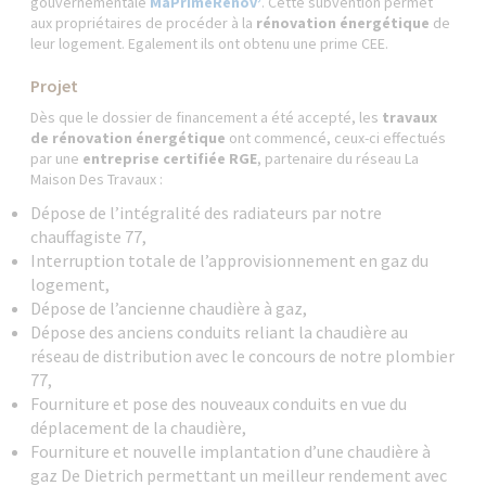
gouvernementale
MaPrimeRénov’
. Cette subvention permet
aux propriétaires de procéder à la
rénovation énergétique
de
leur logement. Egalement ils ont obtenu une prime CEE.
Projet
Dès que le dossier de financement a été accepté, les
travaux
de rénovation énergétique
ont commencé, ceux-ci effectués
par une
entreprise certifiée RGE
, partenaire du réseau La
Maison Des Travaux :
Dépose de l’intégralité des radiateurs par notre
chauffagiste 77,
Interruption totale de l’approvisionnement en gaz du
logement,
Dépose de l’ancienne chaudière à gaz,
Dépose des anciens conduits reliant la chaudière au
réseau de distribution avec le concours de notre plombier
77,
Fourniture et pose des nouveaux conduits en vue du
déplacement de la chaudière,
Fourniture et nouvelle implantation d’une chaudière à
gaz De Dietrich permettant un meilleur rendement avec