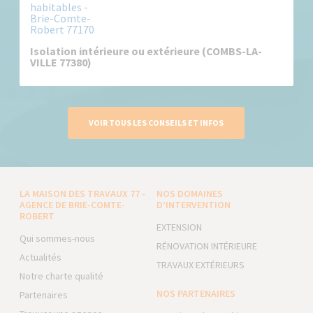
Isolation intérieure ou extérieure (COMBS-LA-
VILLE 77380)
VOIR TOUS LES CONSEILS ET INFOS
LA MAISON DES TRAVAUX 77 -
NOS DOMAINES
AGENCE DE BRIE-COMTE-
D’INTERVENTION
ROBERT
EXTENSION
Qui sommes-nous
RÉNOVATION INTÉRIEURE
Actualités
TRAVAUX EXTÉRIEURS
Notre charte qualité
NOS PARTENAIRES
Partenaires