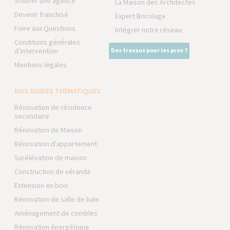
Trouver une agence
La Maison des Architectes
Devenir franchisé
Expert Bricolage
Foire aux Questions
Intégrer notre réseau
Conditions générales
d’intervention
Des travaux pour les pros ?
Mentions légales
NOS GUIDES THÉMATIQUES
Rénovation de résidence
secondaire
Rénovation de Maison
Rénovation d'appartement
Surélévation de maison
Construction de véranda
Extension en bois
Rénovation de salle de bain
Aménagement de combles
Rénovation énergétique