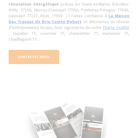
rénovation énergétique
prévus en Seine-et-Marne (Férolles-
Attily 77150, Moissy-Cramayel 77550, Fontenay-Trésigny 77540,
Lieusaint 77127, Réau 77550…) ? Faites confiance à
La Maison
Des Travaux de Brie-Comte-Robert
et découvrez un réseau
d’entrepreneurs locaux, tous signataires de notre
Charte Qualité
: façadier 77, couvreur 77, charpentier 77, menuisier 77,
chauffagiste 77…
CONTACTEZ-NOUS