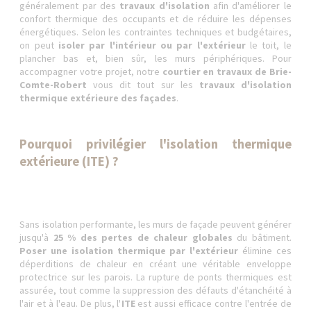
généralement par des
travaux d'isolation
afin d'améliorer le
confort thermique des occupants et de réduire les dépenses
énergétiques. Selon les contraintes techniques et budgétaires,
on peut
isoler par l'intérieur ou par l'extérieur
le toit, le
plancher bas et, bien sûr, les murs périphériques. Pour
accompagner votre projet, notre
courtier en travaux de Brie-
Comte-Robert
vous dit tout sur les
travaux d'isolation
thermique extérieure des façades
.
Pourquoi privilégier l'isolation thermique
extérieure (ITE) ?
Sans isolation performante, les murs de façade peuvent générer
jusqu'à
25 % des pertes de chaleur globales
du bâtiment.
Poser une isolation thermique par l'extérieur
élimine ces
déperditions de chaleur en créant une véritable enveloppe
protectrice sur les parois. La rupture de ponts thermiques est
assurée, tout comme la suppression des défauts d'étanchéité à
l'air et à l'eau. De plus, l'
ITE
est aussi efficace contre l'entrée de