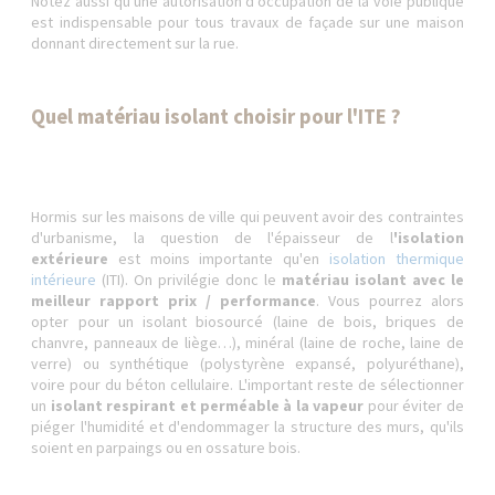
Notez aussi qu'une autorisation d'occupation de la voie publique
est indispensable pour tous travaux de façade sur une maison
donnant directement sur la rue.
Quel matériau isolant choisir pour l'ITE ?
Hormis sur les maisons de ville qui peuvent avoir des contraintes
d'urbanisme, la question de l'épaisseur de l
'isolation
extérieure
est moins importante qu'en
isolation thermique
intérieure
(ITI). On privilégie donc le
matériau isolant avec le
meilleur rapport prix / performance
. Vous pourrez alors
opter pour un isolant biosourcé (laine de bois, briques de
chanvre, panneaux de liège…), minéral (laine de roche, laine de
verre) ou synthétique (polystyrène expansé, polyuréthane),
voire pour du béton cellulaire. L'important reste de sélectionner
un
isolant respirant et perméable à la vapeur
pour éviter de
piéger l'humidité et d'endommager la structure des murs, qu'ils
soient en parpaings ou en ossature bois.