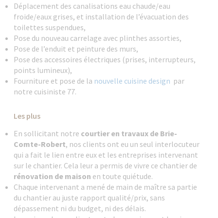
Déplacement des canalisations eau chaude/eau
froide/eaux grises, et installation de l’évacuation des
toilettes suspendues,
Pose du nouveau carrelage avec plinthes assorties,
Pose de l’enduit et peinture des murs,
Pose des accessoires électriques (prises, interrupteurs,
points lumineux),
Fourniture et pose de la
nouvelle cuisine design
par
notre cuisiniste 77.
Les plus
En sollicitant notre
courtier en travaux de Brie-
Comte-Robert
, nos clients ont eu un seul interlocuteur
qui a fait le lien entre eux et les entreprises intervenant
sur le chantier. Cela leur a permis de vivre ce chantier de
rénovation de maison
en toute quiétude.
Chaque intervenant a mené de main de maître sa partie
du chantier au juste rapport qualité/prix, sans
dépassement ni du budget, ni des délais.