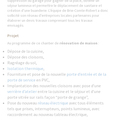
suppression du garage pour gagner de la place, obtenir un
séjour lumineux et permettre le déplacement de sanitaire et
création d’une buanderie. L’équipe de Brie-Comte-Robert a donc
sollicité son réseau d’entreprises locales partenaires pour
élaborer un devis travaux comprenant tous les travaux
envisagés.
Projet
Au programme de ce chantier de
rénovation de maison
:
Dépose de la cuisine,
Dépose des cloisons,
Ragréage du sol,
Isolation thermique
,
Fourniture et pose de la nouvelle
porte d’entrée et de la
porte de service
en PVC,
Implantation des nouvelles cloisons avec pose d’une
verrière d’atelier
entre la cuisine et le séjour et d’une
porte vitrée sur rails façon “porte de grange”,
Pose du nouveau
réseau électrique
avec tous éléments
tels que prises, interrupteurs, points lumineux, avec
raccordement au nouveau tableau électrique,