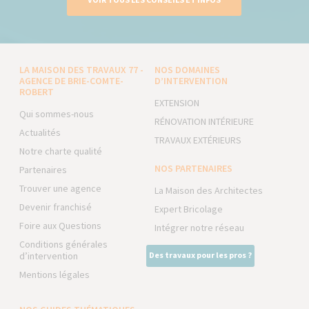
LA MAISON DES TRAVAUX 77 -
NOS DOMAINES
AGENCE DE BRIE-COMTE-
D’INTERVENTION
ROBERT
EXTENSION
Qui sommes-nous
RÉNOVATION INTÉRIEURE
Actualités
TRAVAUX EXTÉRIEURS
Notre charte qualité
NOS PARTENAIRES
Partenaires
Trouver une agence
La Maison des Architectes
Devenir franchisé
Expert Bricolage
Foire aux Questions
Intégrer notre réseau
Conditions générales
d’intervention
Des travaux pour les pros ?
Mentions légales