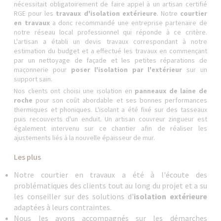
nécessitait obligatoirement de faire appel à un artisan certifié
RGE pour les
travaux d'isolation extérieure
. Notre
courtier
en travaux
a donc recommandé une entreprise partenaire de
notre réseau local professionnel qui réponde à ce critère.
L'artisan a établi un devis travaux correspondant à notre
estimation du budget et a effectué les travaux en commençant
par un nettoyage de façade et les petites réparations de
maçonnerie pour
poser l'isolation par l'extérieur
sur un
support sain.
Nos clients ont choisi une isolation en
panneaux de laine de
roche
pour son coût abordable et ses bonnes performances
thermiques et phoniques. L'isolant a été fixé sur des tasseaux
puis recouverts d'un enduit. Un artisan couvreur zingueur est
également intervenu sur ce chantier afin de réaliser les
ajustements liés à la nouvelle épaisseur de mur.
Les plus
Notre courtier en travaux a été à l'écoute des
problématiques des clients tout au long du projet et a su
les conseiller sur des solutions d'
isolation extérieure
adaptées à leurs contraintes.
Nous les avons accompagnés sur les démarches