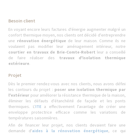
Besoin client
En voyant encore leurs factures d'énergie augmenter malgré un
confort thermique moyen, nos clients ont décidé d'entreprendre
une
rénovation énergétique
de leur maison. Comme ils ne
voulaient pas modifier leur aménagement intérieur, notre
courtier en travaux de Brie-Comte-Robert
leur a conseillé
de faire réaliser des
travaux d'isolation thermique
extérieure
.
Projet
Dès le premier rendez-vous avec nos clients, nous avons défini
les contours du projet :
poser une isolation thermique par
l'extérieur
pour améliorer la résistance thermique de la maison,
éliminer les défauts d'étanchéité de façade et les ponts
thermiques. L'
ITE
a effectivement l'avantage de créer une
enveloppe protectrice efficace comme les variations de
températures saisonnières.
Afin de financer leur projet, nos clients devaient faire une
demande d'
aides à la rénovation énergétique
, ce qui