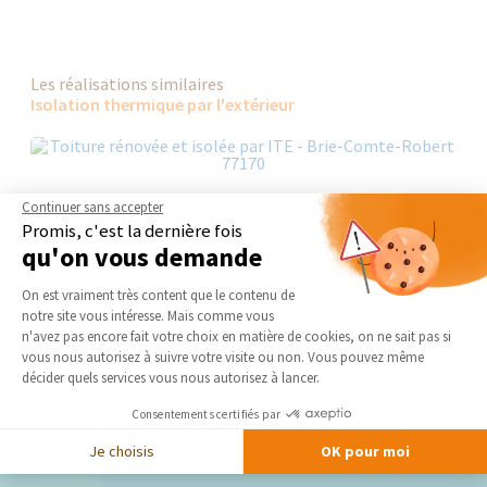
Les réalisations similaires
Isolation thermique par l'extérieur
Continuer sans accepter
Promis, c'est la dernière fois
qu'on vous demande
Plateforme de Gestion du Consentement 
On est vraiment très content que le contenu de
notre site vous intéresse. Mais comme vous
Axeptio consent
n'avez pas encore fait votre choix en matière de cookies, on ne sait pas si
vous nous autorisez à suivre votre visite ou non. Vous pouvez même
décider quels services vous nous autorisez à lancer.
Consentements certifiés par
Nos derniers conseils et actus
Je choisis
OK pour moi