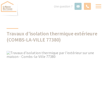
Une question ?
Travaux d'isolation thermique extérieure
(COMBS-LA-VILLE 77380)