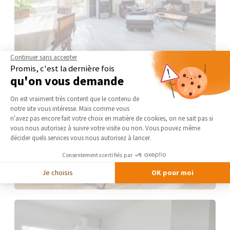
Continuer sans accepter
Promis, c'est la dernière fois
qu'on vous demande
Plateforme de Gestion du Consentement 
On est vraiment très content que le contenu de
notre site vous intéresse. Mais comme vous
Axeptio consent
n'avez pas encore fait votre choix en matière de cookies, on ne sait pas si
vous nous autorisez à suivre votre visite ou non. Vous pouvez même
décider quels services vous nous autorisez à lancer.
Consentements certifiés par
Je choisis
OK pour moi