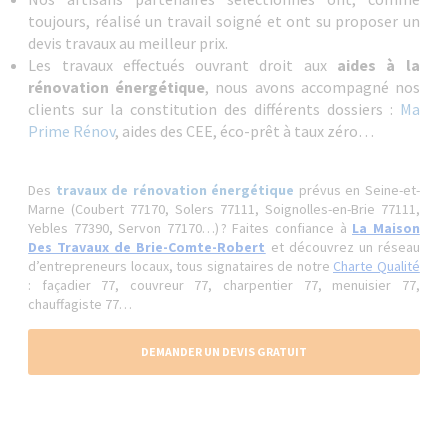
toujours, réalisé un travail soigné et ont su proposer un
devis travaux au meilleur prix.
Les travaux effectués ouvrant droit aux
aides à la
rénovation énergétique
, nous avons accompagné nos
clients sur la constitution des différents dossiers :
Ma
Prime Rénov
, aides des CEE, éco-prêt à taux zéro…
Des
travaux de rénovation énergétique
prévus en Seine-et-
Marne (Coubert 77170, Solers 77111, Soignolles-en-Brie 77111,
Yebles 77390, Servon 77170…) ? Faites confiance à
La Maison
Des Travaux de Brie-Comte-Robert
et découvrez un réseau
d’entrepreneurs locaux, tous signataires de notre
Charte Qualité
: façadier 77, couvreur 77, charpentier 77, menuisier 77,
chauffagiste 77…
DEMANDER UN DEVIS GRATUIT