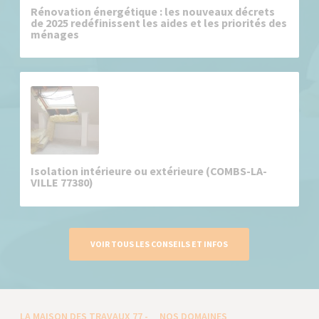
Rénovation énergétique : les nouveaux décrets
de 2025 redéfinissent les aides et les priorités des
ménages
Isolation intérieure ou extérieure (COMBS-LA-
VILLE 77380)
VOIR TOUS LES CONSEILS ET INFOS
LA MAISON DES TRAVAUX 77 -
NOS DOMAINES